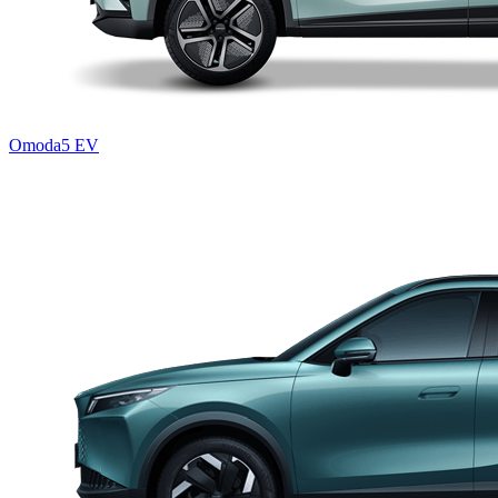
Omoda5 EV