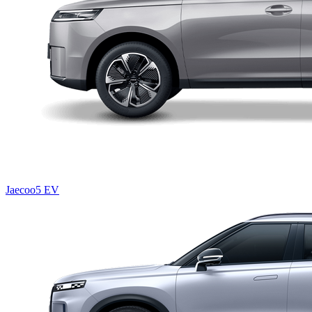
Jaecoo5 EV