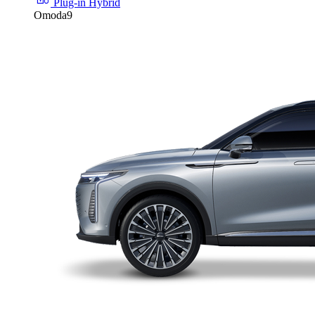
Plug-in Hybrid
Omoda9