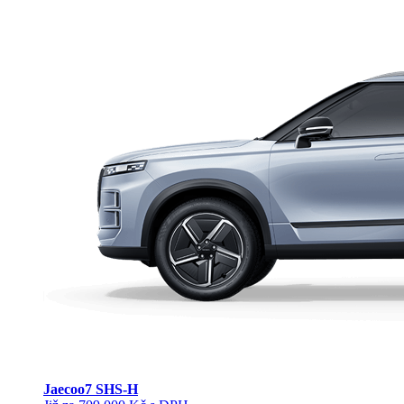
Jaecoo
7 SHS-H