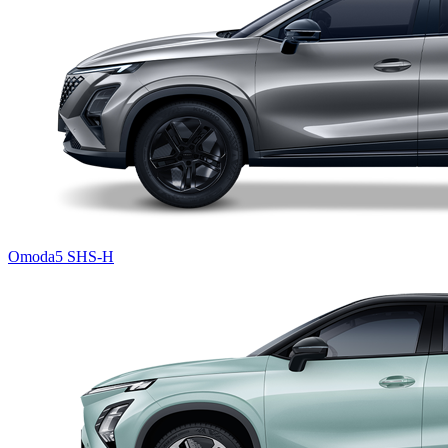
Omoda5 SHS-H