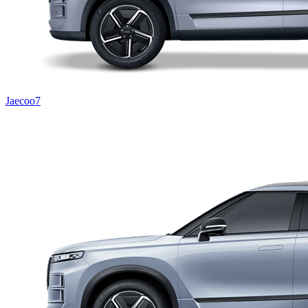
Jaecoo7