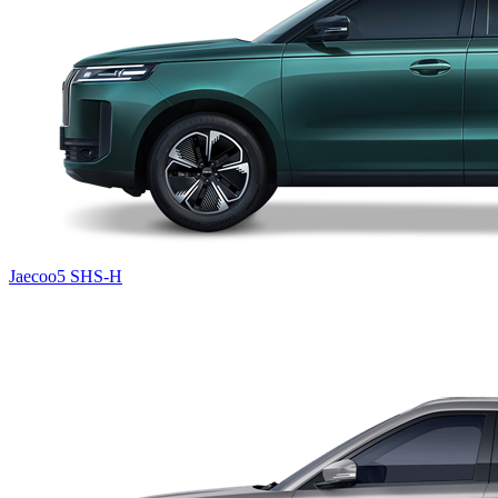
Jaecoo5 SHS-H