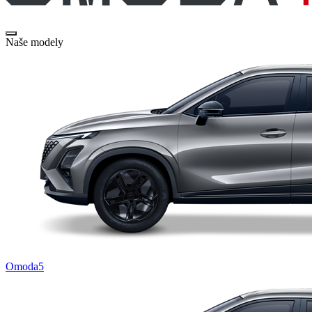
Naše modely
Omoda5