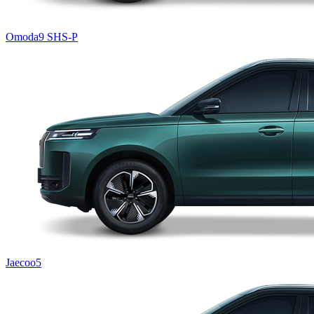
Omoda9 SHS-P
Jaecoo5