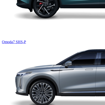
Omoda7 SHS-P