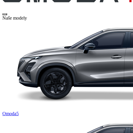
Naše modely
Omoda5