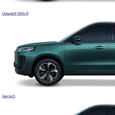
Omoda9 SHS-P
Jaecoo5