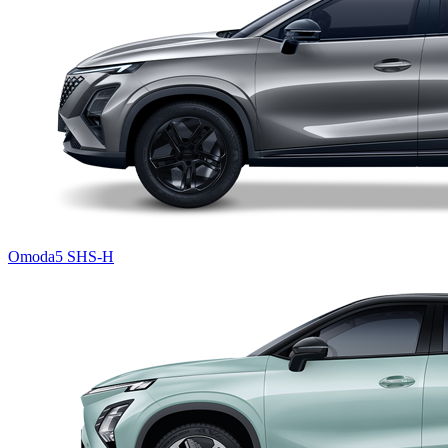
Omoda5 SHS-H