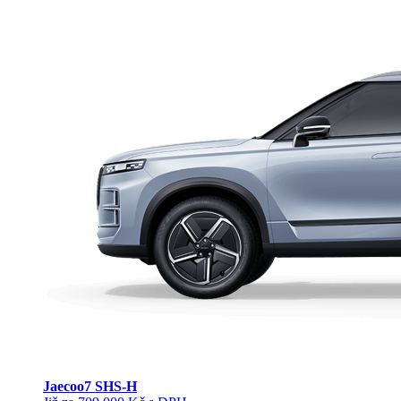
Jaecoo
7 SHS-H