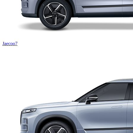
Jaecoo7