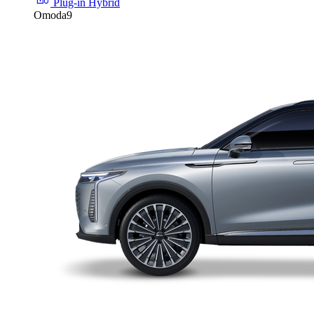
Plug-in Hybrid
Omoda9