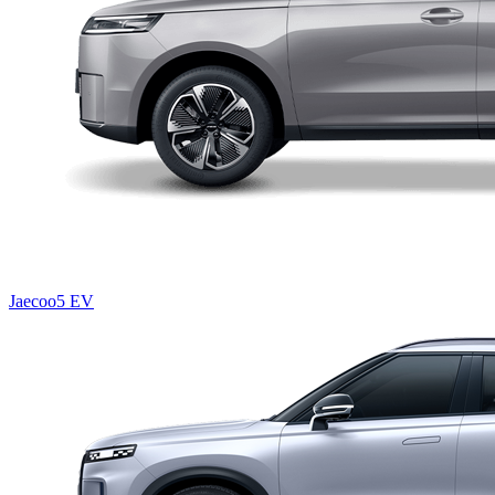
Jaecoo5 EV