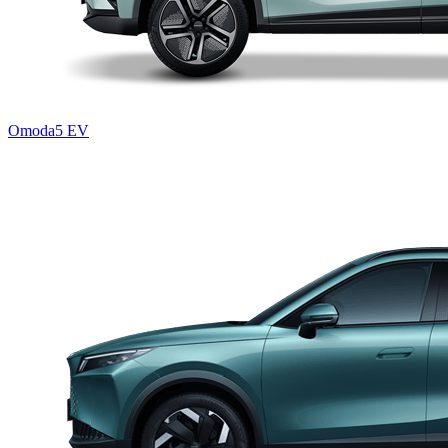
Omoda5 EV