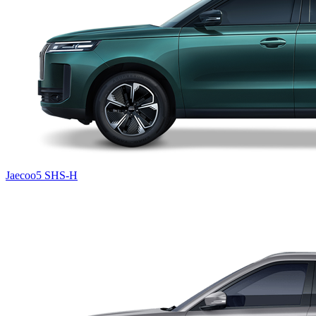
Jaecoo5 SHS-H