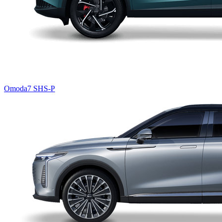
Omoda7 SHS-P