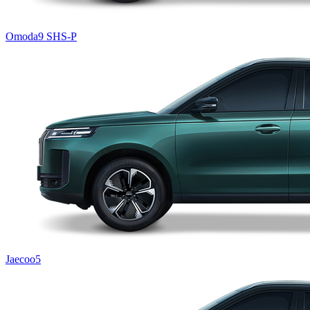
Omoda9 SHS-P
Jaecoo5