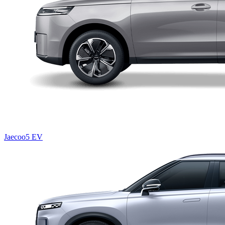
Jaecoo5 EV