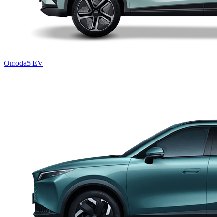
Omoda5 EV