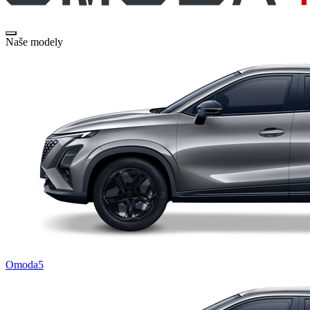
Naše modely
Omoda5