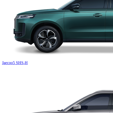
Jaecoo5 SHS-H