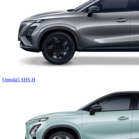
Omoda5 SHS-H