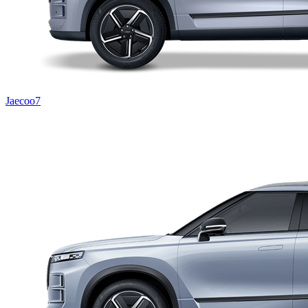
Jaecoo7