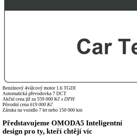
Benzínový 4válcový motor
1.6 TGDI
Automatická převodovka
7 DCT
Akční cena již za
559 000 Kč
s DPH
Původní cena
619 000 Kč
Záruka na vozidlo
7 let nebo 150 000 km
Představujeme OMODA5
Inteligentní
design pro ty, kteří chtějí víc