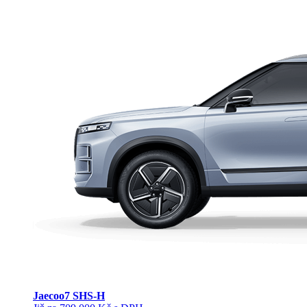
Jaecoo
7 SHS-H