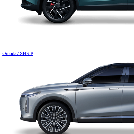
Omoda7 SHS-P