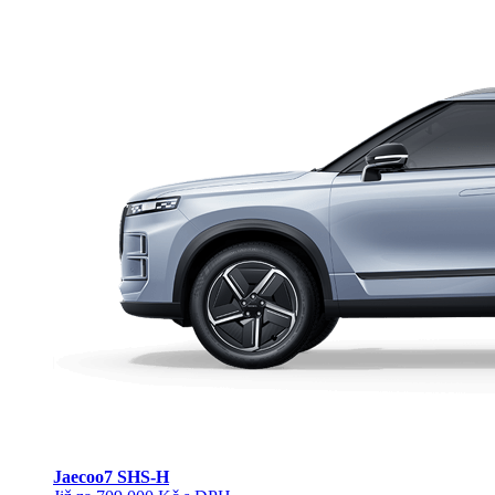
Jaecoo
7 SHS-H