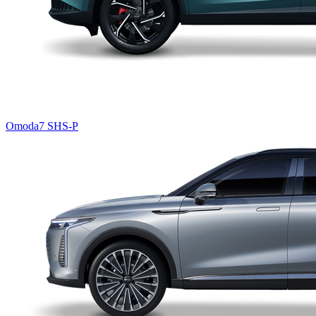
Omoda7 SHS-P