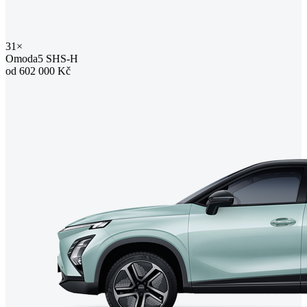
31×
Omoda5 SHS-H
od 602 000 Kč