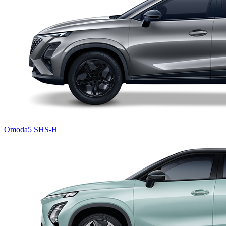
Omoda5 SHS-H