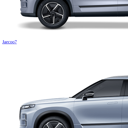
Jaecoo7