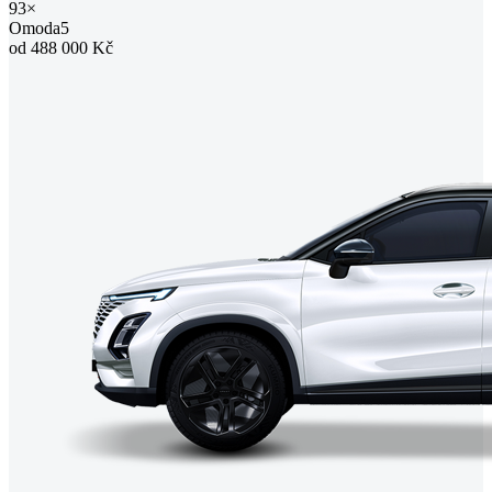
93×
Omoda5
od 488 000 Kč