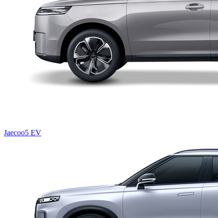
Jaecoo5 EV