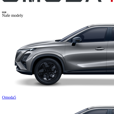
Naše modely
Omoda5