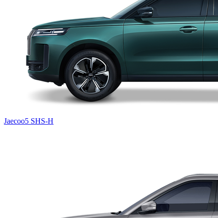
Jaecoo5 SHS-H