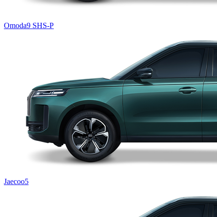
Omoda9 SHS-P
Jaecoo5