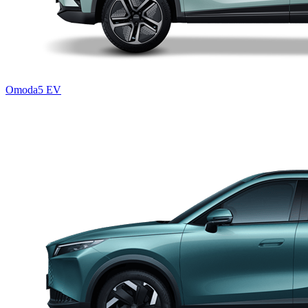
Omoda5 EV