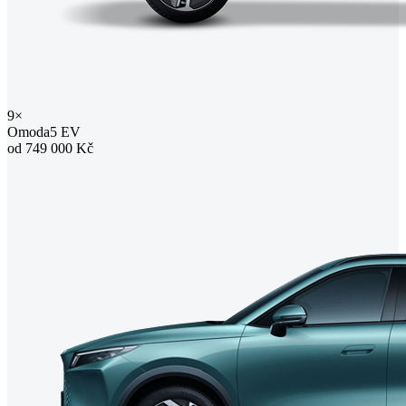
9×
Omoda5 EV
od 749 000 Kč