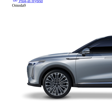
Plug-in Hybrid
Omoda9