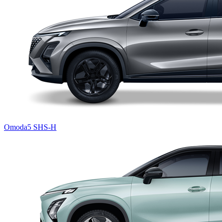
Omoda5 SHS-H