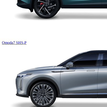
Omoda7 SHS-P