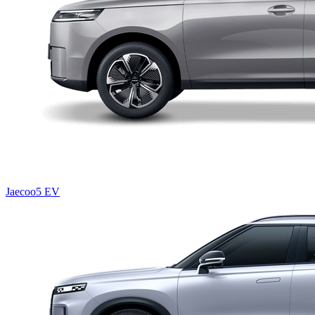
Jaecoo5 EV