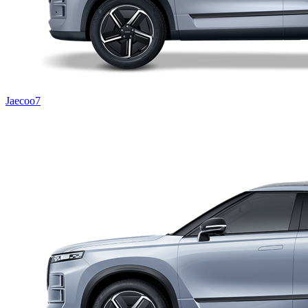
Jaecoo7