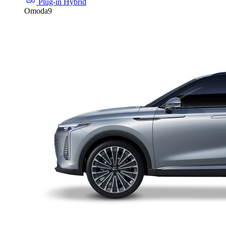
Plug-in Hybrid
Omoda9