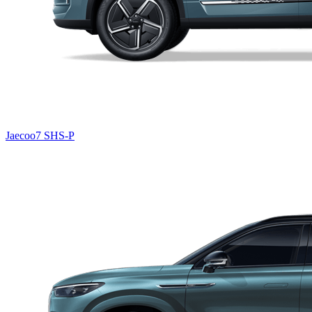
Jaecoo7 SHS-P