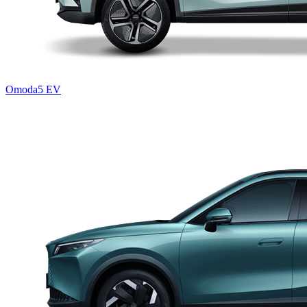
Omoda5 EV