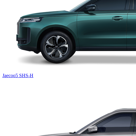
Jaecoo5 SHS-H