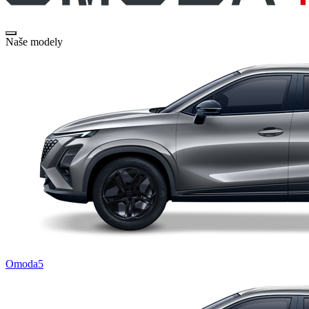
Naše modely
Omoda5