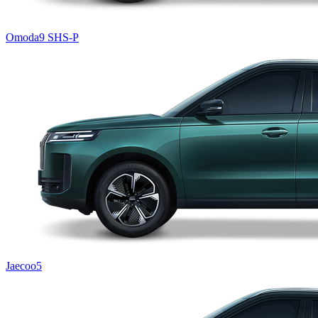
Omoda9 SHS-P
Jaecoo5