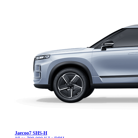
Jaecoo
7 SHS-H