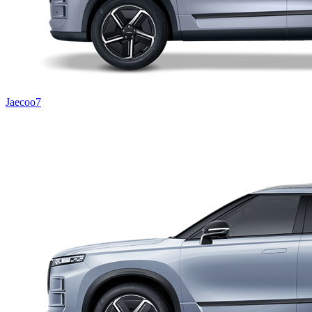
Jaecoo7