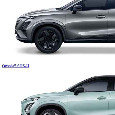
Omoda5 SHS-H