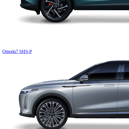
Omoda7 SHS-P