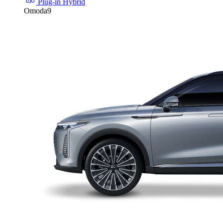
Plug-in Hybrid
Omoda9