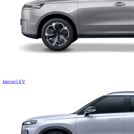
Jaecoo5 EV