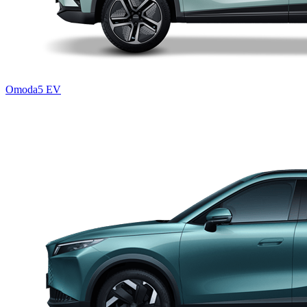
Omoda5 EV