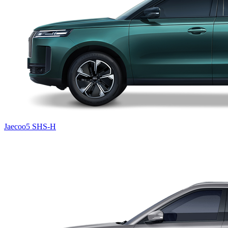
Jaecoo5 SHS-H