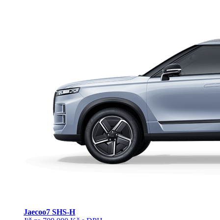
Jaecoo
7 SHS-H