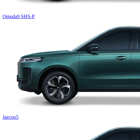
Omoda9 SHS-P
Jaecoo5