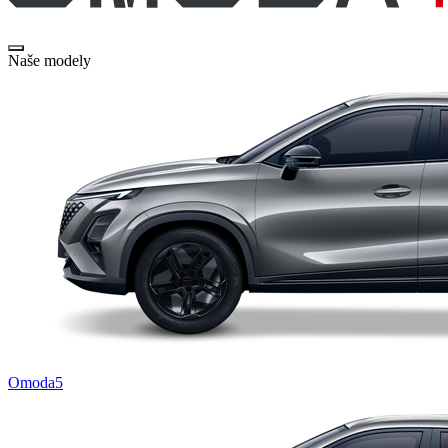
Naše modely
Omoda5