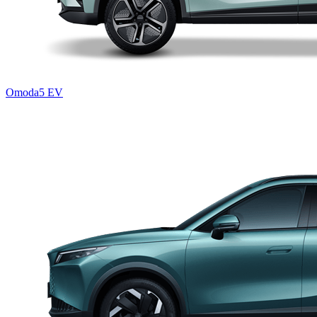
Omoda5 EV