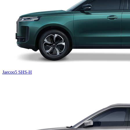
Jaecoo5 SHS-H