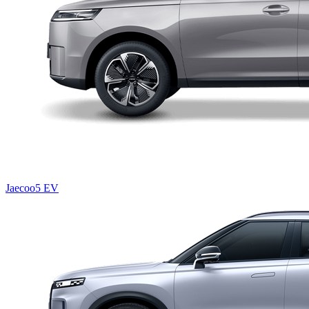
Jaecoo5 EV