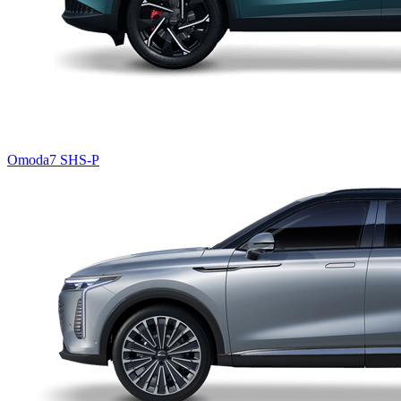
Omoda7 SHS-P