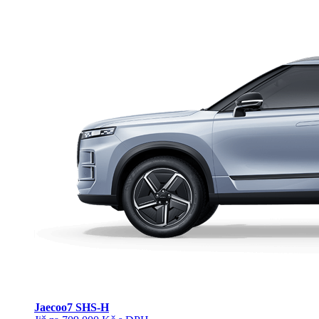
Jaecoo
7 SHS-H