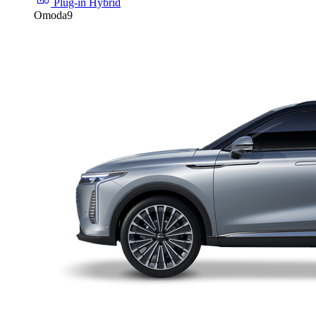
Plug-in Hybrid
Omoda9