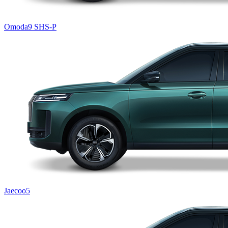
Omoda9 SHS-P
Jaecoo5