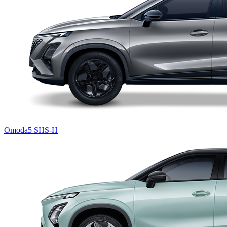
Omoda5 SHS-H