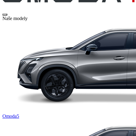
Naše modely
Omoda5