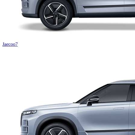
Jaecoo7