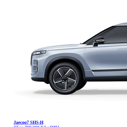
Jaecoo
7 SHS-H