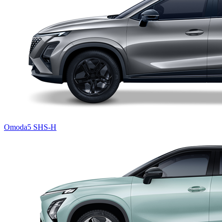
Omoda5 SHS-H