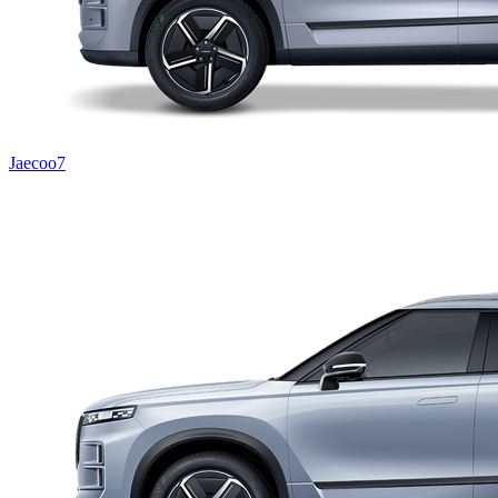
Jaecoo7