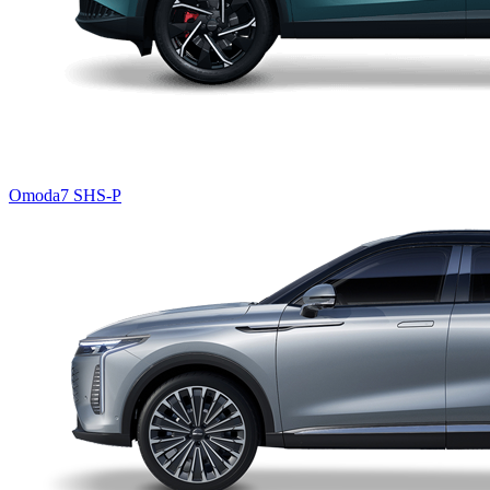
Omoda7 SHS-P