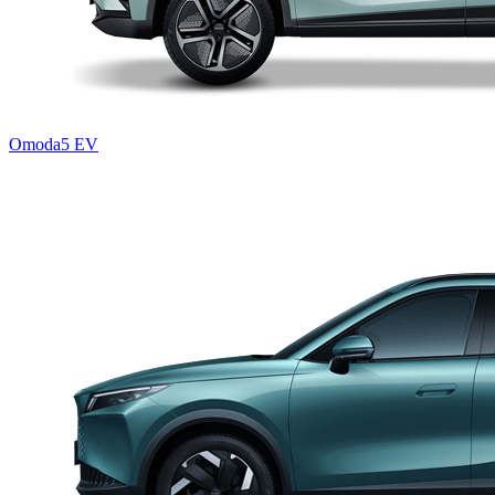
Omoda5 EV