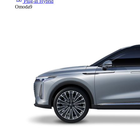
Plug-in Hybrid
Omoda9