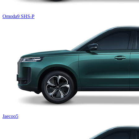
Omoda9 SHS-P
Jaecoo5