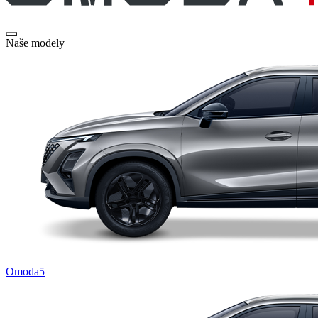
Naše modely
Omoda5