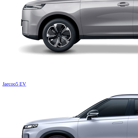
Jaecoo5 EV