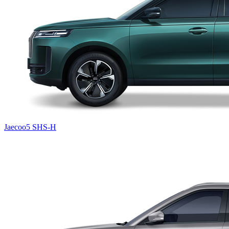
Jaecoo5 SHS-H