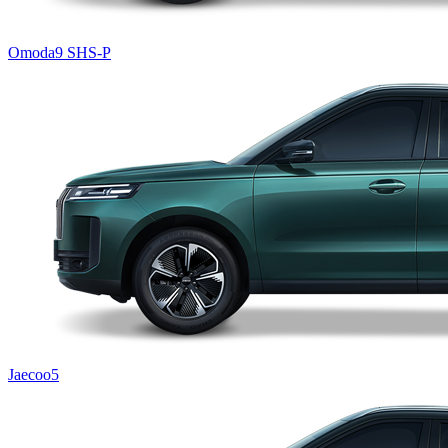
Omoda9 SHS-P
Jaecoo5