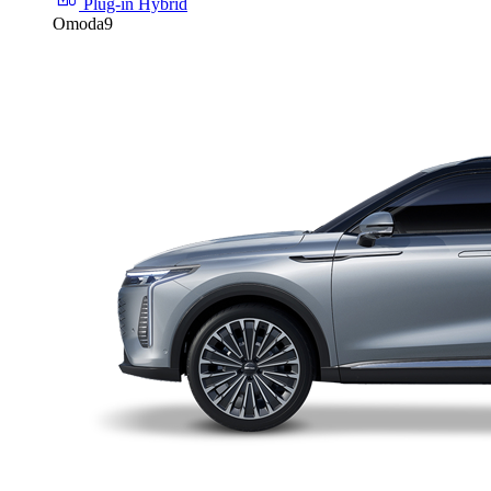
Plug-in Hybrid
Omoda9