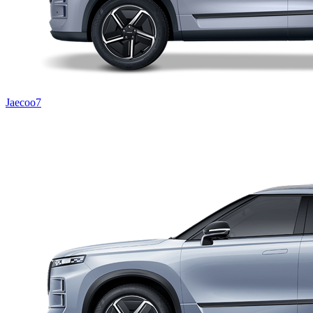
Jaecoo7