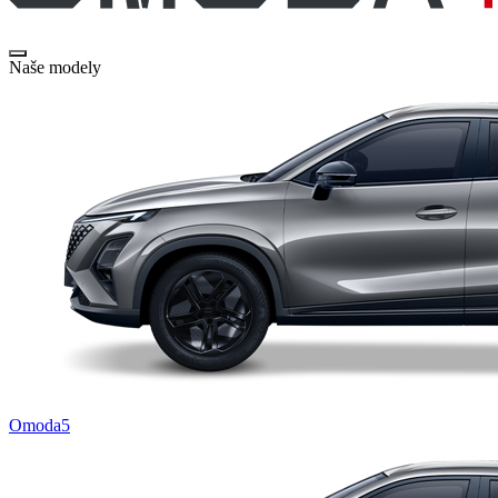
Naše modely
Omoda5