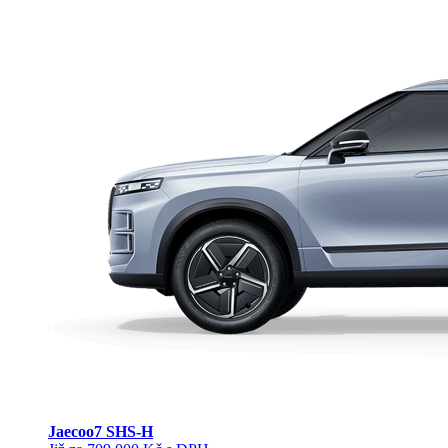
Jaecoo
7 SHS-H