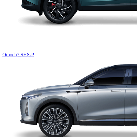
Omoda7 SHS-P