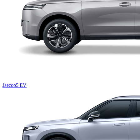
Jaecoo5 EV