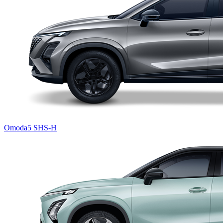
Omoda5 SHS-H