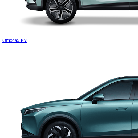
Omoda5 EV