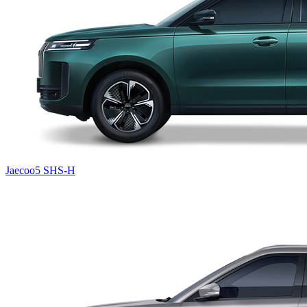
Jaecoo5 SHS-H