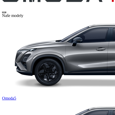
Naše modely
Omoda5