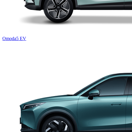
Omoda5 EV