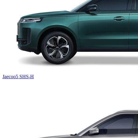
Jaecoo5 SHS-H