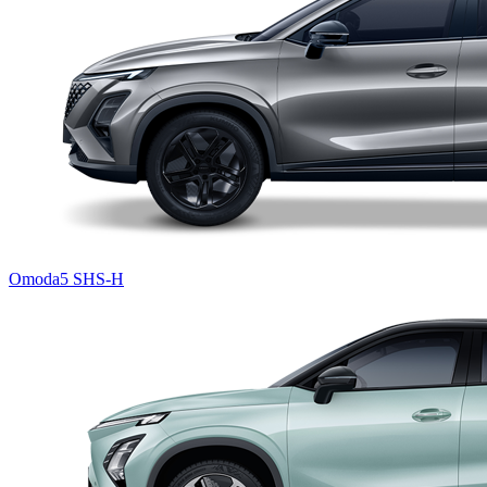
Omoda5 SHS-H