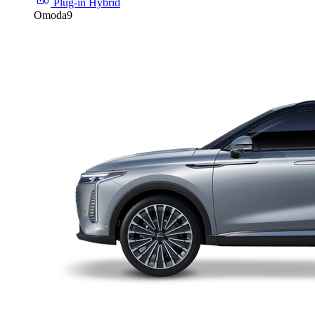
Plug-in Hybrid
Omoda9