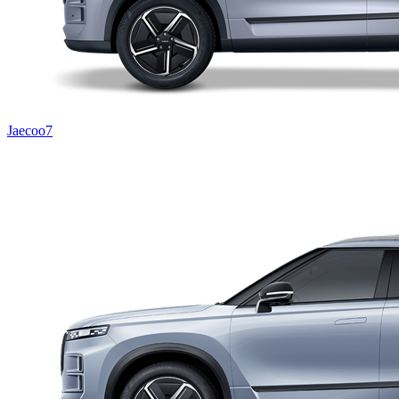
Jaecoo7