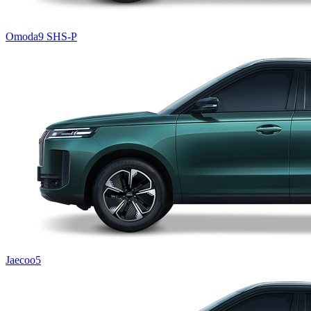
Omoda9 SHS-P
Jaecoo5