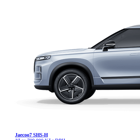
Jaecoo
7 SHS-H