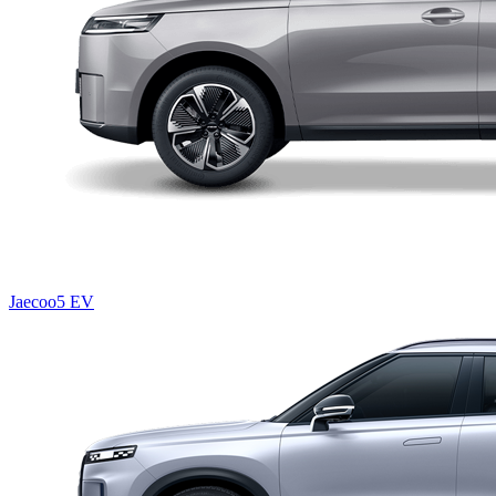
Jaecoo5 EV