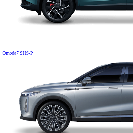
Omoda7 SHS-P