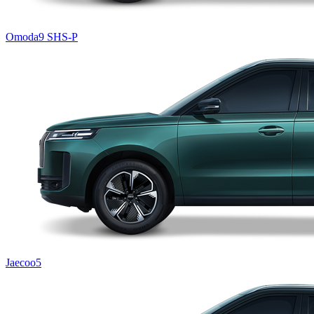
Omoda9 SHS-P
Jaecoo5