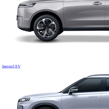
Jaecoo5 EV