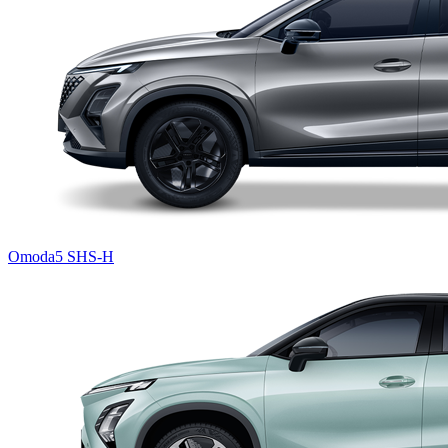
Omoda5 SHS-H