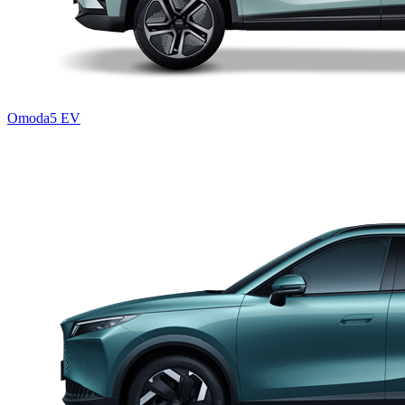
Omoda5 EV