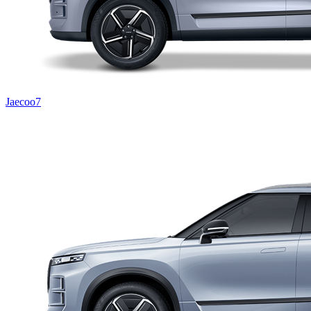
Jaecoo7