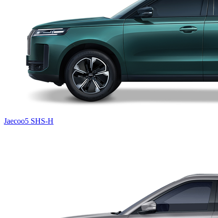
Jaecoo5 SHS-H