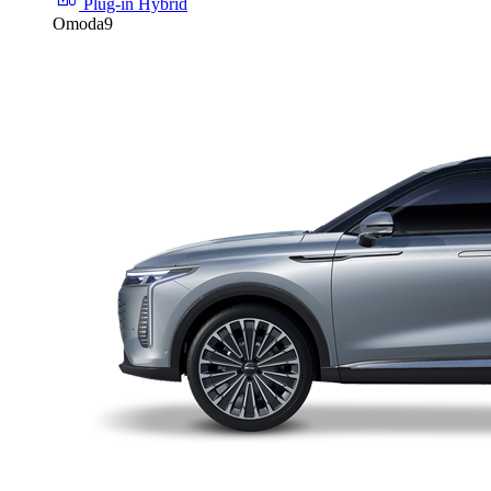
Plug-in Hybrid
Omoda9