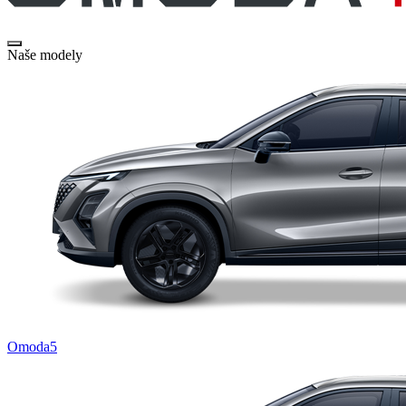
Naše modely
Omoda5