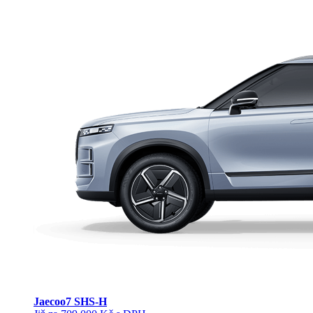
Jaecoo
7 SHS-H