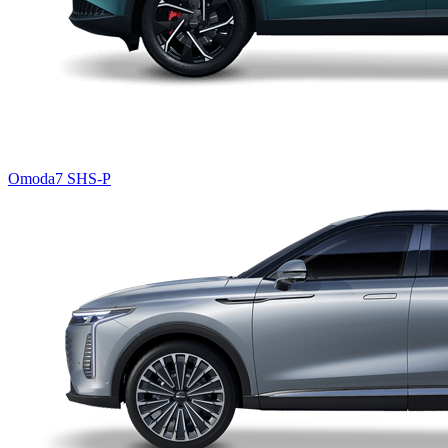
Omoda7 SHS-P