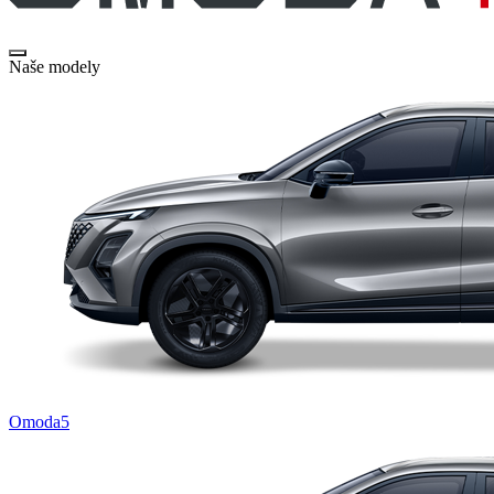
Naše modely
Omoda5