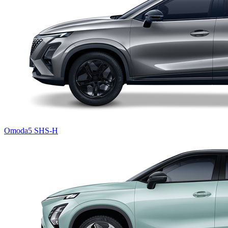
Omoda5 SHS-H