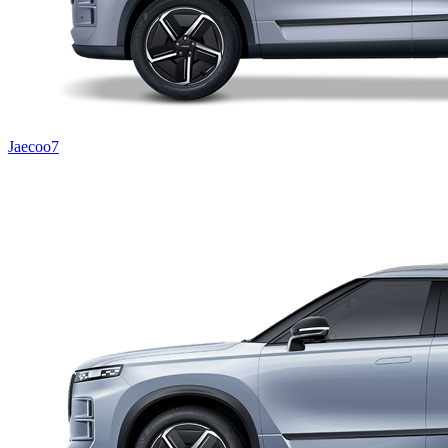
Jaecoo7