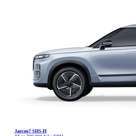
Jaecoo
7 SHS-H