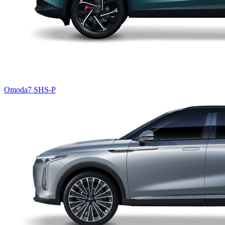
Omoda7 SHS-P