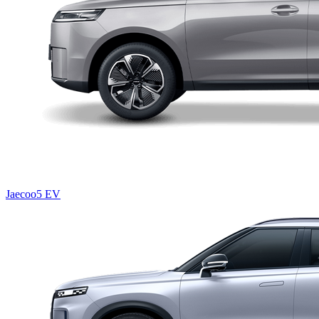
Jaecoo5 EV