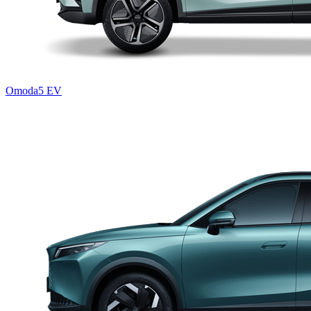
Omoda5 EV