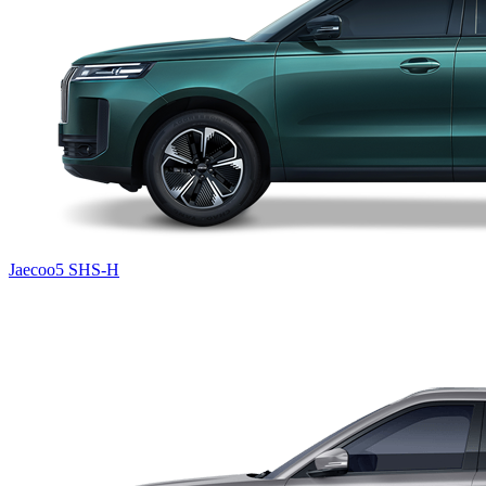
Jaecoo5 SHS-H