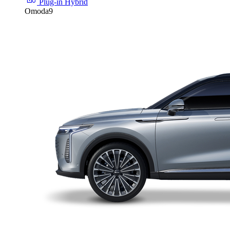
Plug-in Hybrid
Omoda9