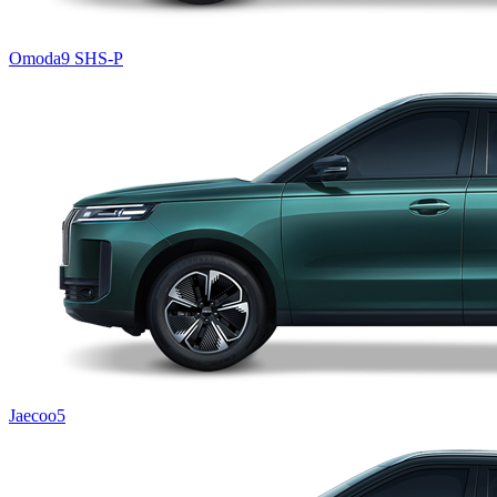
Omoda9 SHS-P
Jaecoo5