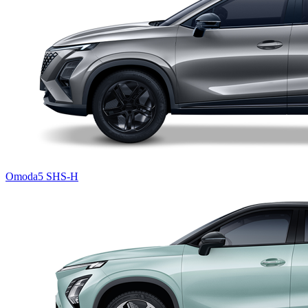
Omoda5 SHS-H