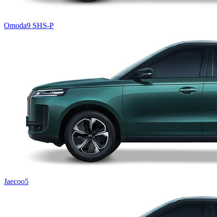
Omoda9 SHS-P
Jaecoo5