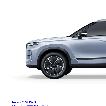
Jaecoo
7 SHS-H