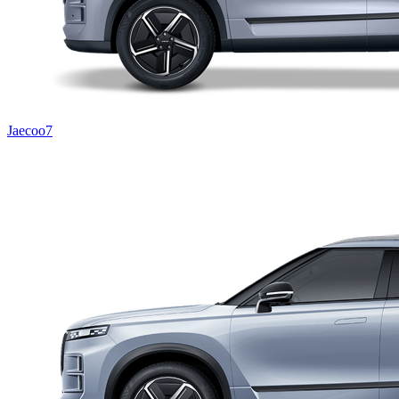
Jaecoo7