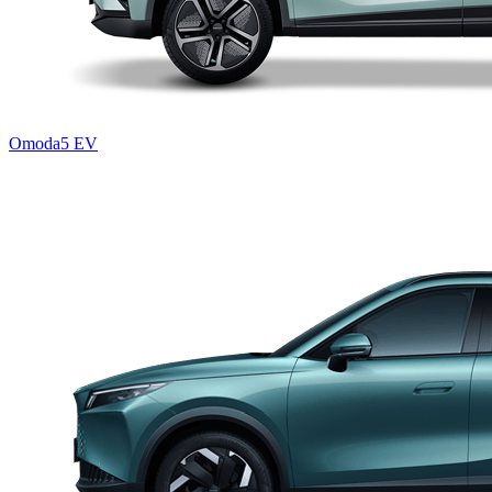
Omoda5 EV