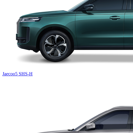
Jaecoo5 SHS-H