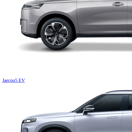
Jaecoo5 EV