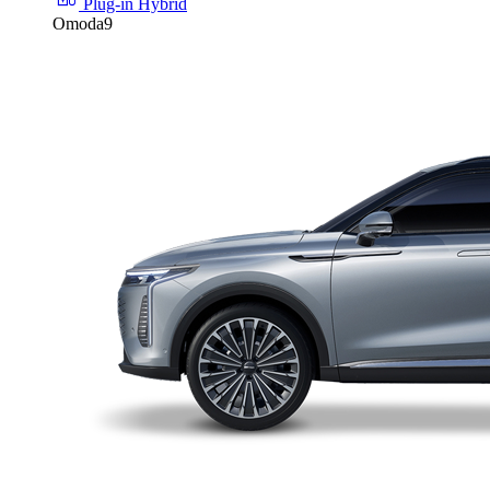
Plug-in Hybrid
Omoda9