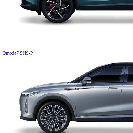
Omoda7 SHS-P