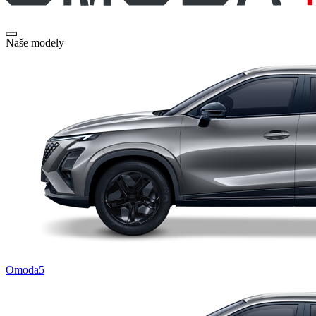
Naše modely
Omoda5