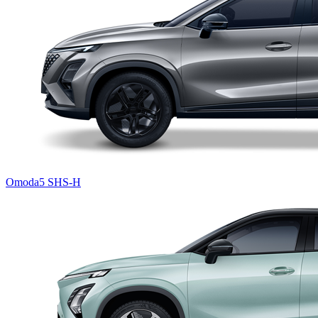
Omoda5 SHS-H