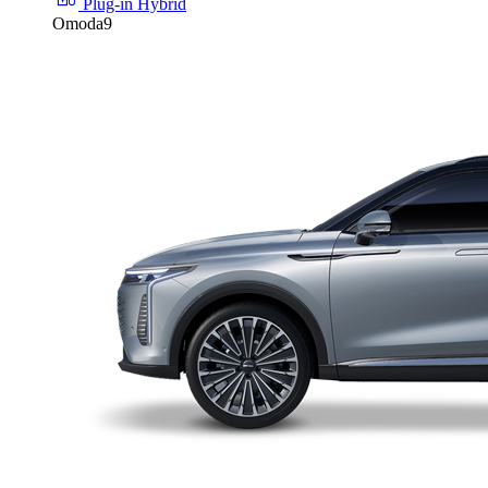
Plug-in Hybrid
Omoda9