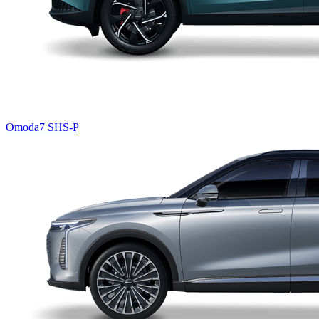
Omoda7 SHS-P