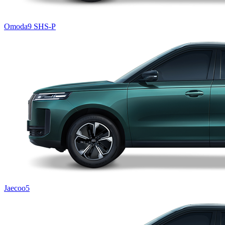
Omoda9 SHS-P
Jaecoo5