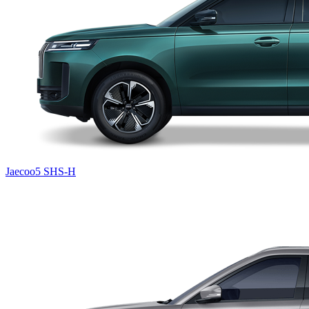
Jaecoo5 SHS-H