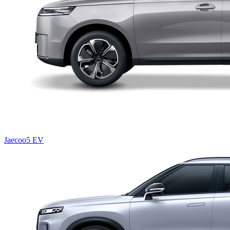
Jaecoo5 EV