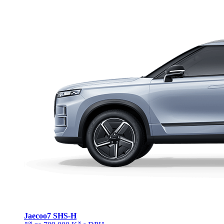
Jaecoo
7 SHS-H