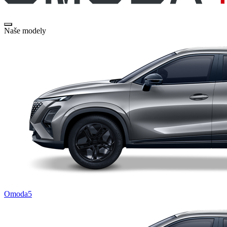
Naše modely
Omoda5