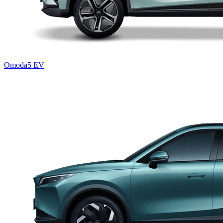
Omoda5 EV