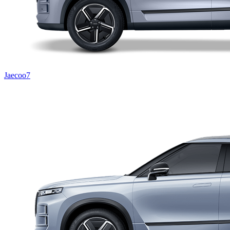
Jaecoo7