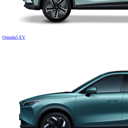
Omoda5 EV