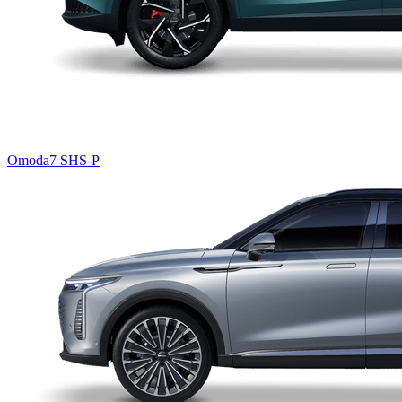
Omoda7 SHS-P