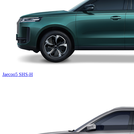
Jaecoo5 SHS-H