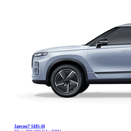
Jaecoo
7 SHS-H