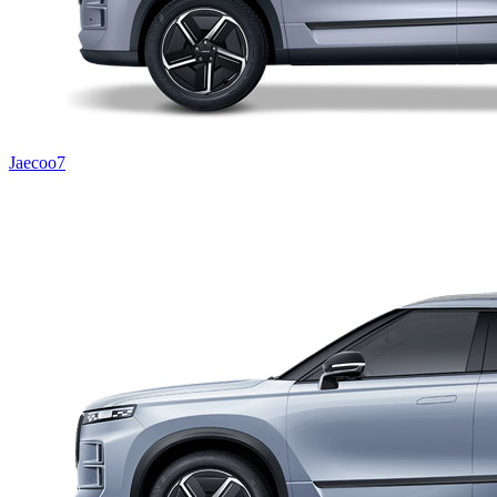
Jaecoo7