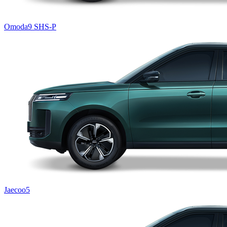
Omoda9 SHS-P
Jaecoo5