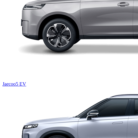
Jaecoo5 EV