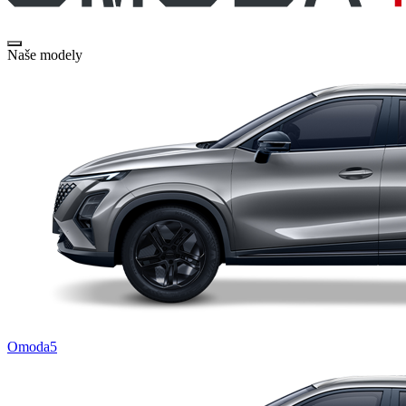
Naše modely
Omoda5