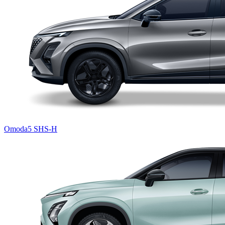
Omoda5 SHS-H