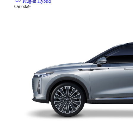
Plug-in Hybrid
Omoda9