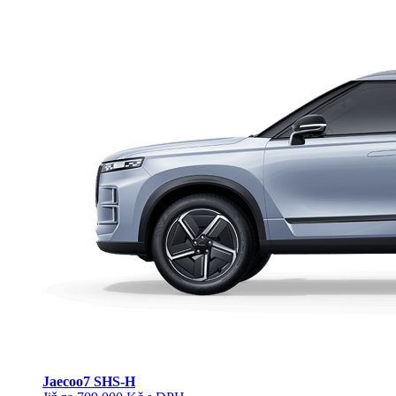
Jaecoo
7 SHS-H