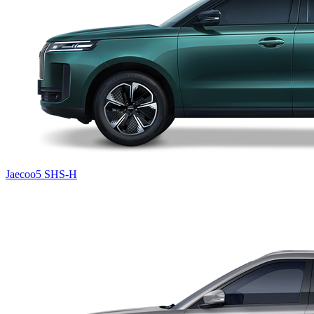
Jaecoo5 SHS-H