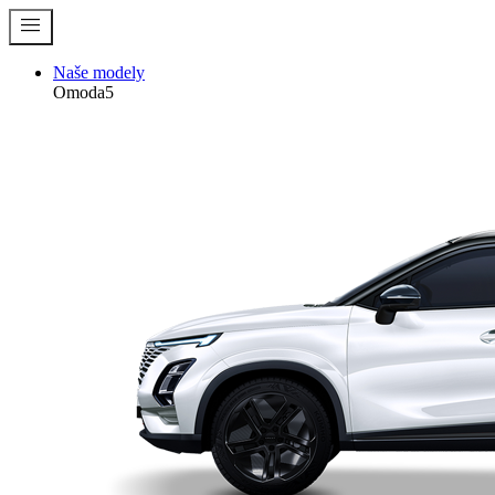
menu
Naše modely
Omoda5