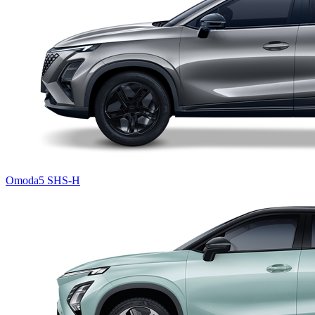
Omoda5 SHS-H