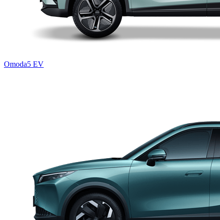
Omoda5 EV