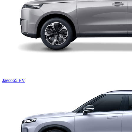
Jaecoo5 EV