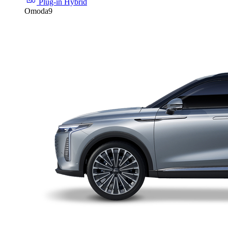
Plug-in Hybrid
Omoda9