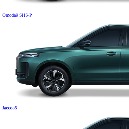
Omoda9 SHS-P
Jaecoo5