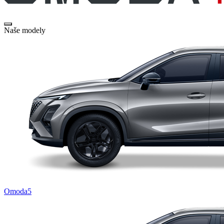
Naše modely
Omoda5