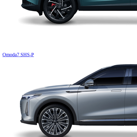
Omoda7 SHS-P