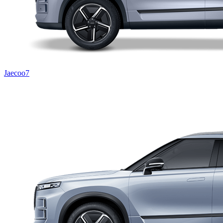
Jaecoo7