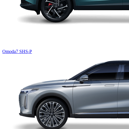
Omoda7 SHS-P