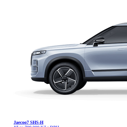
Jaecoo
7 SHS-H