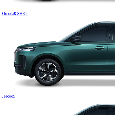
Omoda9 SHS-P
Jaecoo5