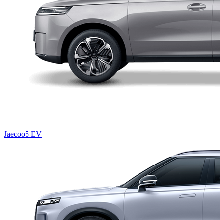
Jaecoo5 EV