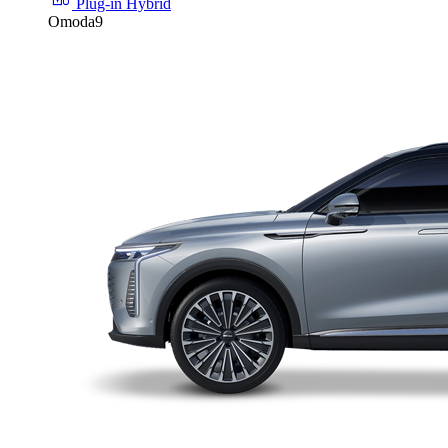
Plug-in Hybrid
Omoda9