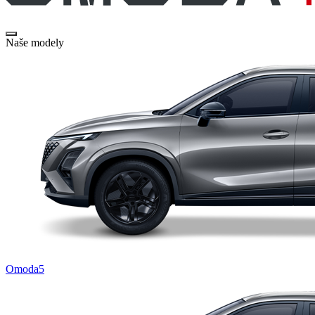
Naše modely
Omoda5