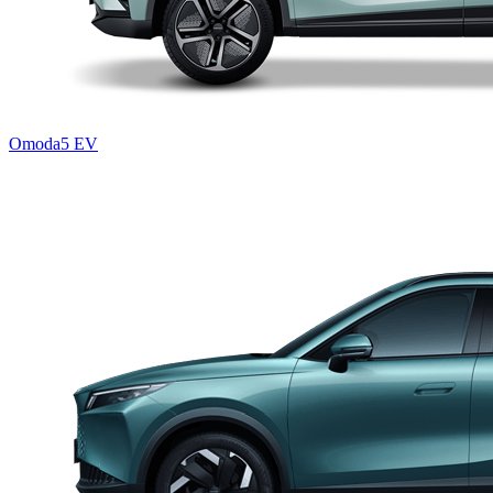
Omoda5 EV