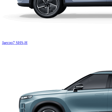
Jaecoo7 SHS-H