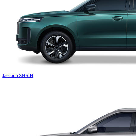
Jaecoo5 SHS-H