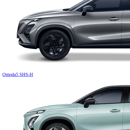
Omoda5 SHS-H