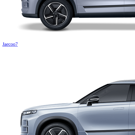
Jaecoo7