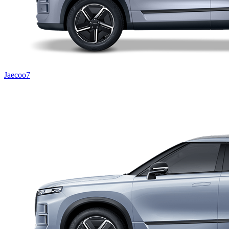
Jaecoo7