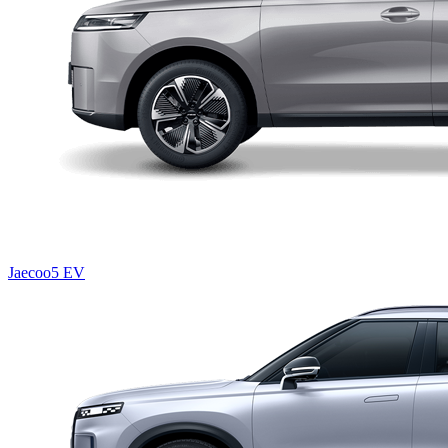
Jaecoo5 EV