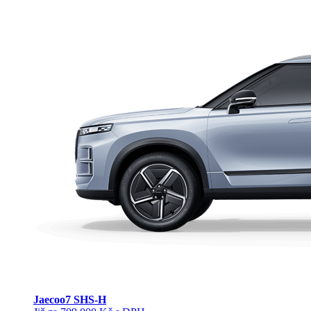
Jaecoo
7 SHS-H