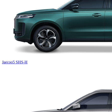
Jaecoo5 SHS-H