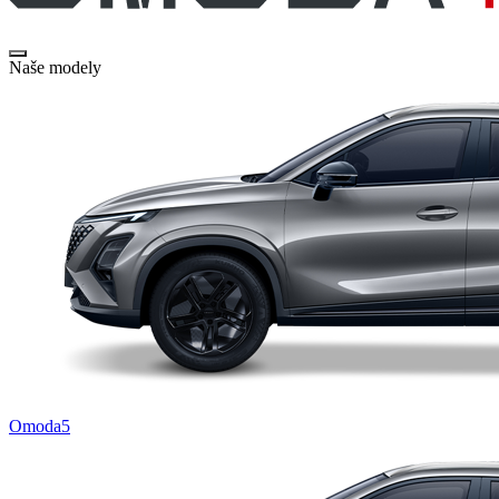
Naše modely
Omoda5