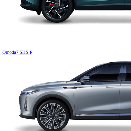
Omoda7 SHS-P