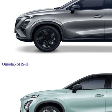
Omoda5 SHS-H