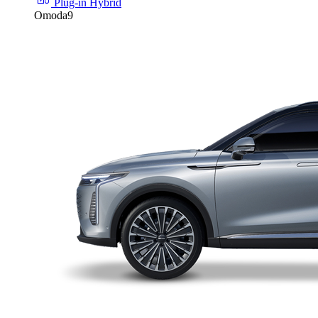
Plug-in Hybrid
Omoda9