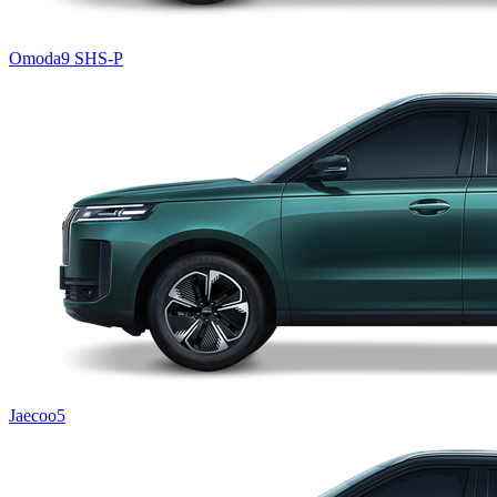
Omoda9 SHS-P
Jaecoo5