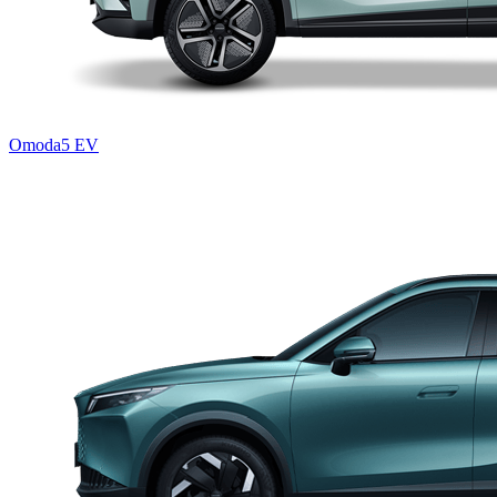
Omoda5 EV