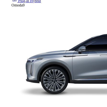
Plug-in Hybrid
Omoda9