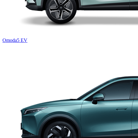
Omoda5 EV