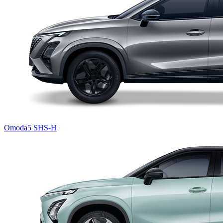
Omoda5 SHS-H