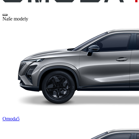
Naše modely
Omoda5