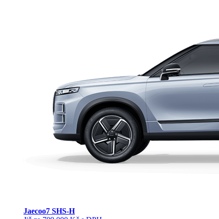
Jaecoo
7 SHS-H