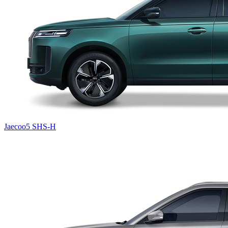
Jaecoo5 SHS-H