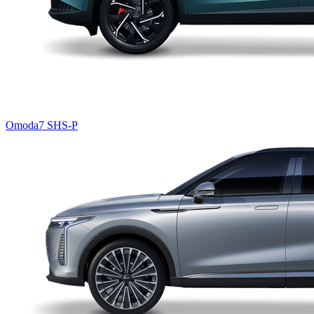
Omoda7 SHS-P