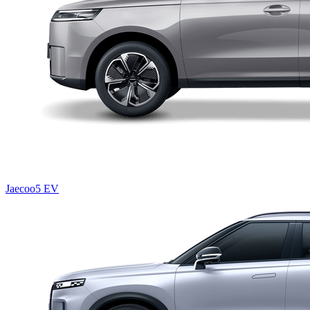
Jaecoo5 EV