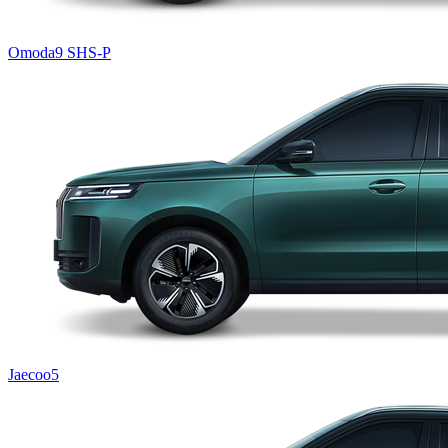
Omoda9 SHS-P
Jaecoo5