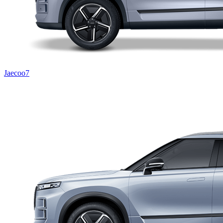
Jaecoo7