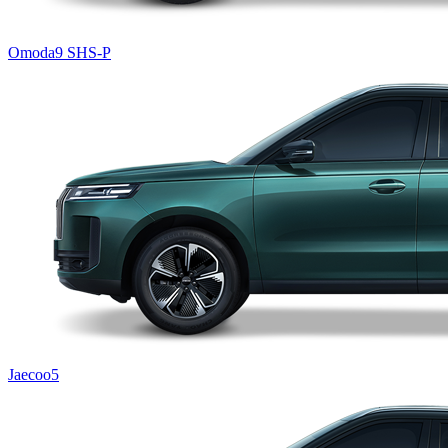
Omoda9 SHS-P
Jaecoo5