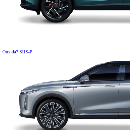
Omoda7 SHS-P