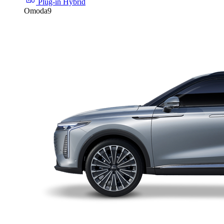
Plug-in Hybrid
Omoda9