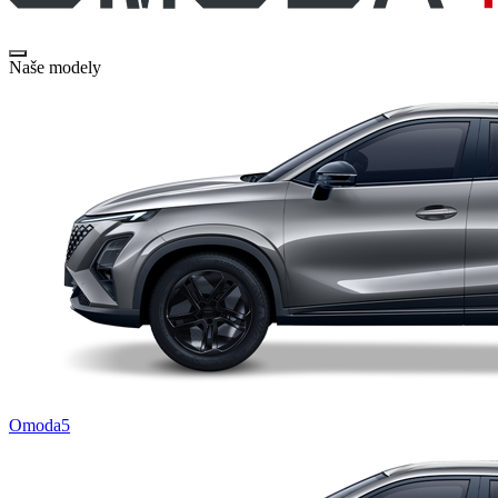
Naše modely
Omoda5