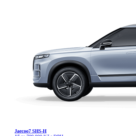
Jaecoo
7 SHS-H