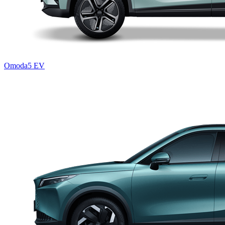
Omoda5 EV