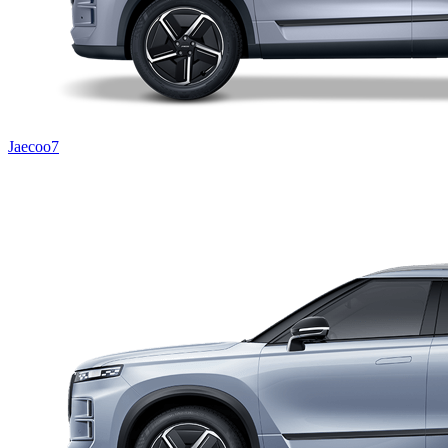
Jaecoo7