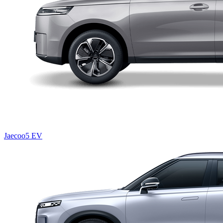
Jaecoo5 EV