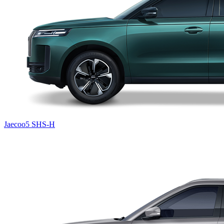
Jaecoo5 SHS-H