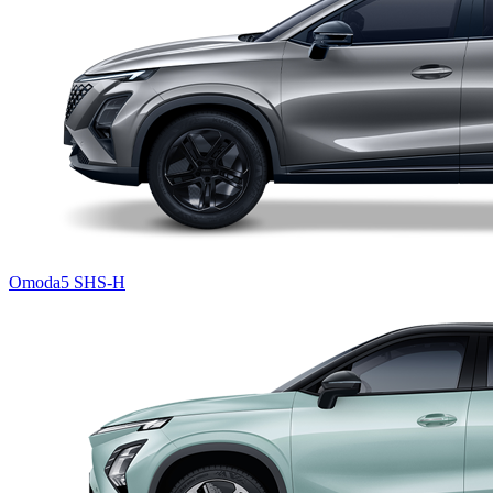
Omoda5 SHS-H