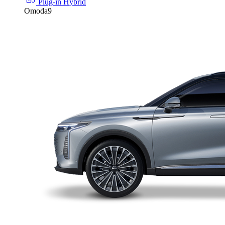
Plug-in Hybrid
Omoda9