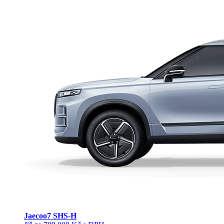
Jaecoo
7 SHS-H