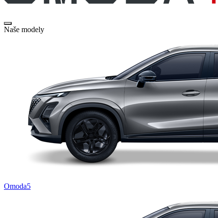
Naše modely
Omoda5