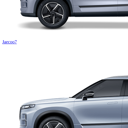
Jaecoo7