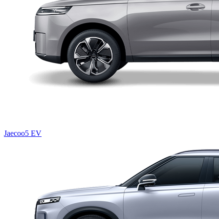
Jaecoo5 EV