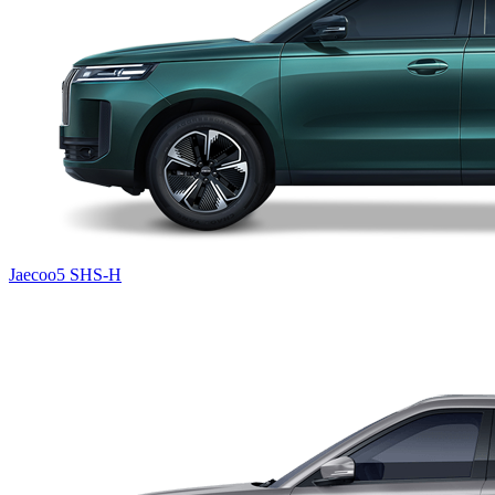
Jaecoo5 SHS-H