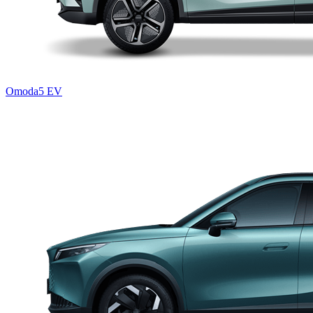
Omoda5 EV