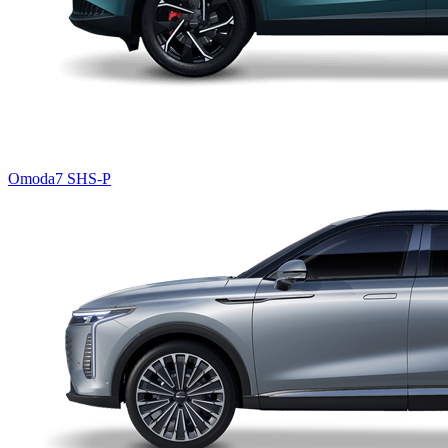
Omoda7 SHS-P