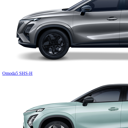
Omoda5 SHS-H