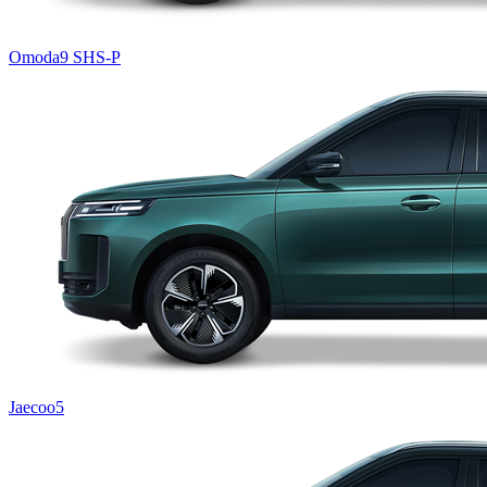
Omoda9 SHS-P
Jaecoo5