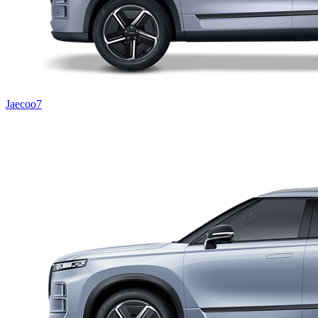
Jaecoo7