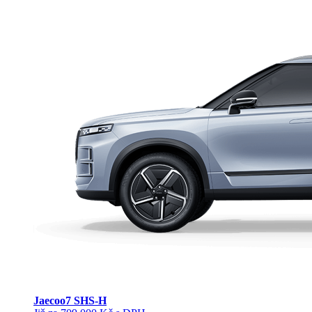
Jaecoo
7 SHS-H