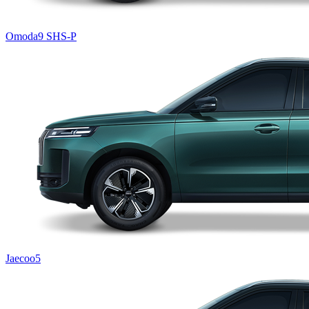
Omoda9 SHS-P
Jaecoo5