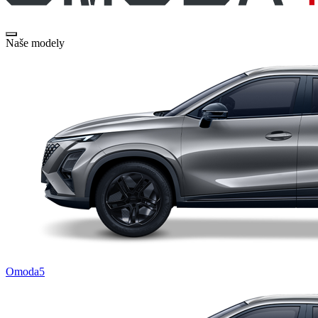
Naše modely
Omoda5