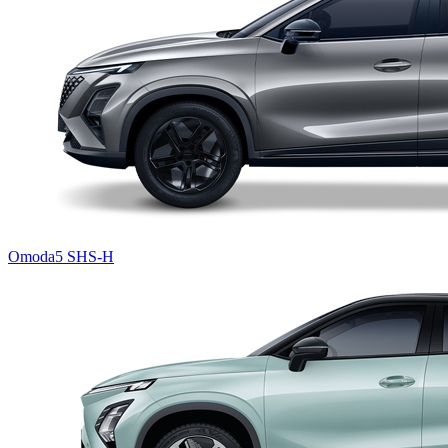
Omoda5 SHS-H