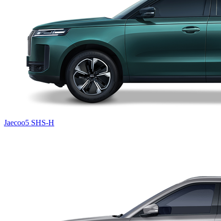
Jaecoo5 SHS-H