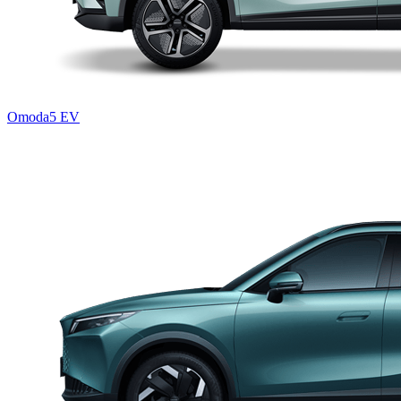
Omoda5 EV