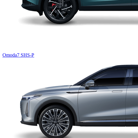
Omoda7 SHS-P