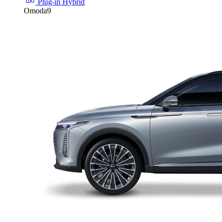
Plug-in Hybrid
Omoda9