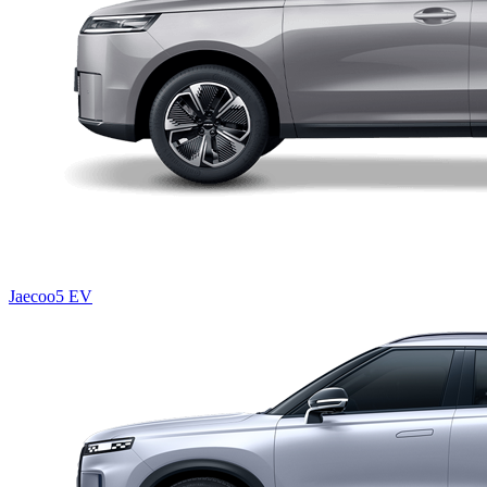
Jaecoo5 EV