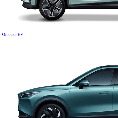
Omoda5 EV