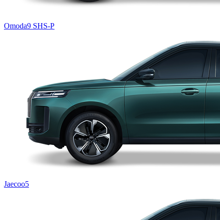
Omoda9 SHS-P
Jaecoo5