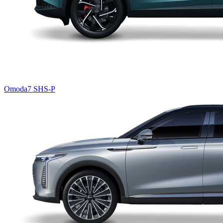
Omoda7 SHS-P