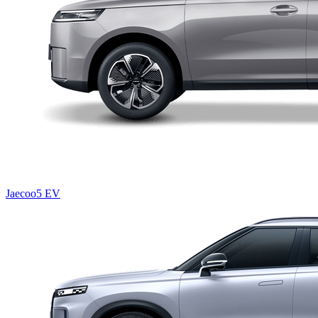
Jaecoo5 EV