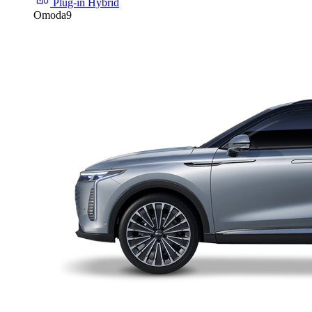
Plug-in Hybrid
Omoda9