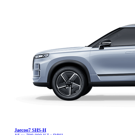
Jaecoo
7 SHS-H