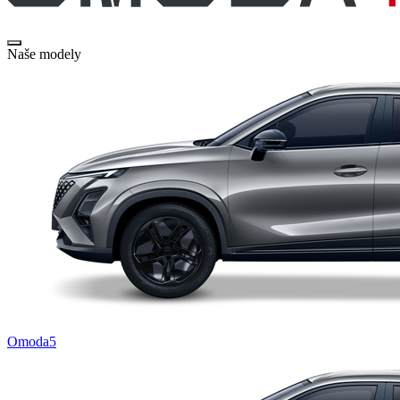
Naše modely
Omoda5