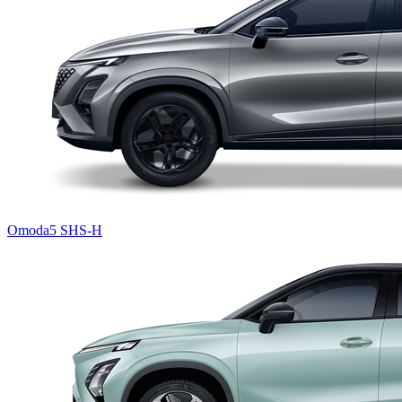
Omoda5 SHS-H