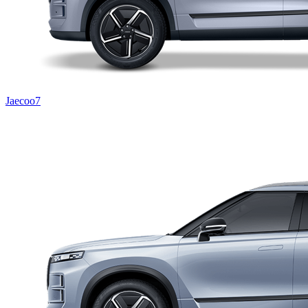
Jaecoo7