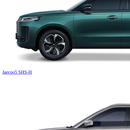
Jaecoo5 SHS-H