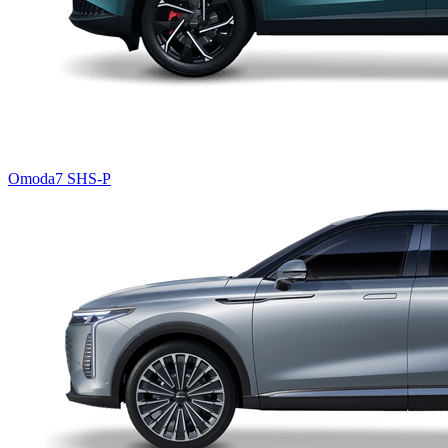
Omoda7 SHS-P