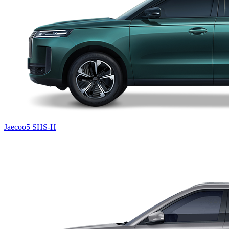
Jaecoo5 SHS-H