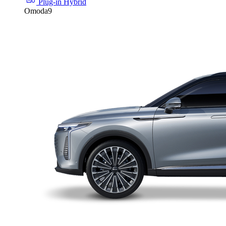
Plug-in Hybrid
Omoda9