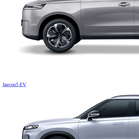
Jaecoo5 EV