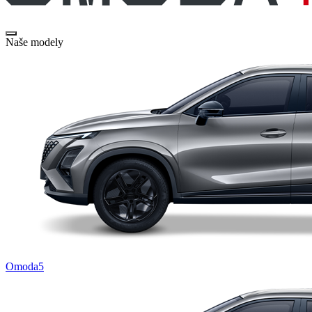
Naše modely
Omoda5