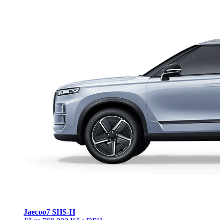
Jaecoo
7 SHS-H