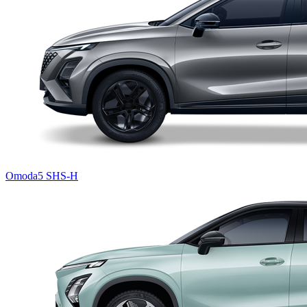
Omoda5 SHS-H