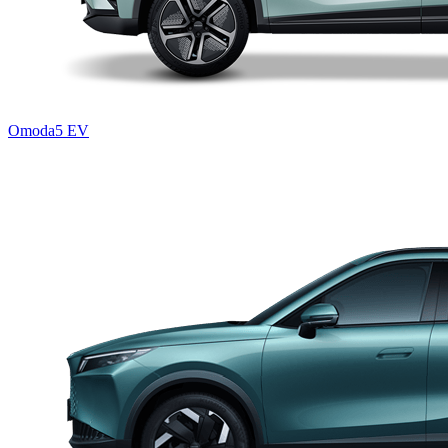
Omoda5 EV