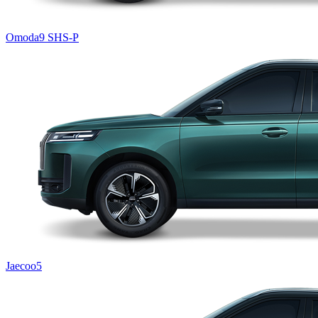
Omoda9 SHS-P
Jaecoo5