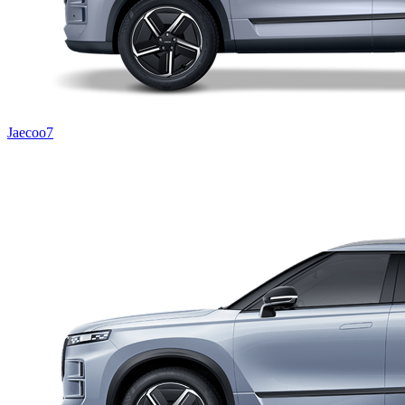
Jaecoo7