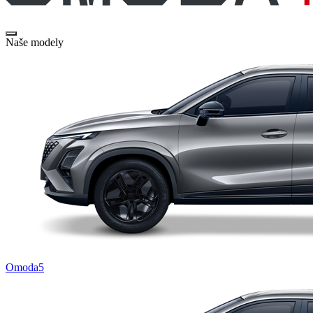
Naše modely
Omoda5