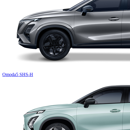
Omoda5 SHS-H