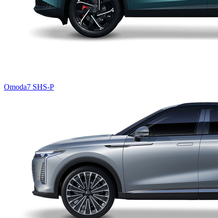
Omoda7 SHS-P