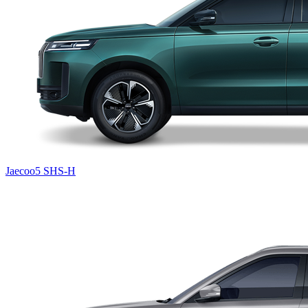
Jaecoo5 SHS-H