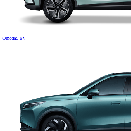
Omoda5 EV