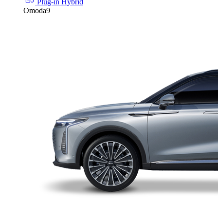
Plug-in Hybrid
Omoda9