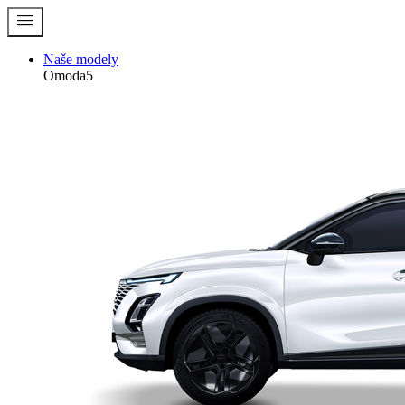
menu
Naše modely
Omoda5