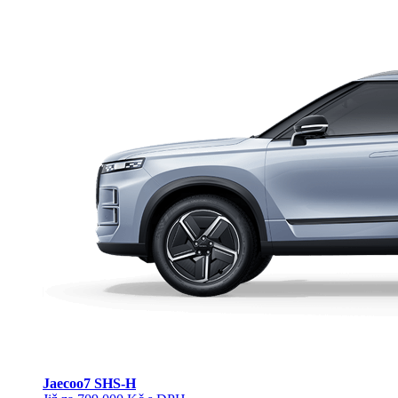
Jaecoo
7 SHS-H