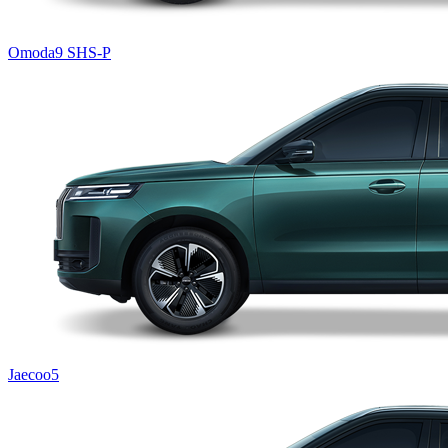
Omoda9 SHS-P
Jaecoo5