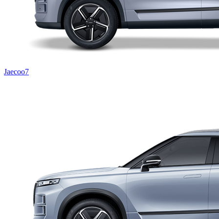
Jaecoo7