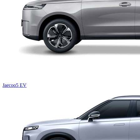
Jaecoo5 EV